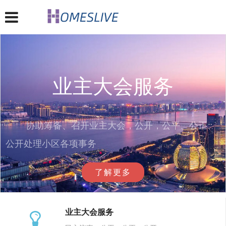
业主大会服务
协助筹备、召开业主大会，公开，公平、公正、
公开处理小区各项事务
了解更多
业主大会服务