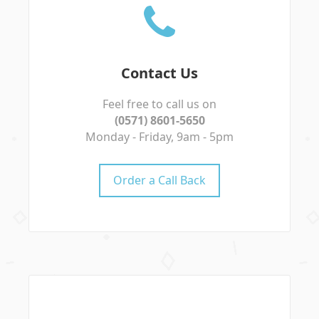
Contact Us
Feel free to call us on
(0571) 8601-5650
Monday - Friday, 9am - 5pm
Order a Call Back