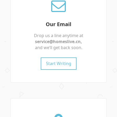
Our Email
Drop us a line anytime at
service@homeslive.cn
,
and we’ll get back soon.
Start Writing